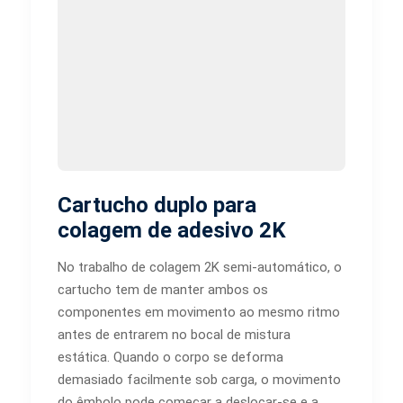
Cartucho duplo para
colagem de adesivo 2K
No trabalho de colagem 2K semi-automático, o
cartucho tem de manter ambos os
componentes em movimento ao mesmo ritmo
antes de entrarem no bocal de mistura
estática. Quando o corpo se deforma
demasiado facilmente sob carga, o movimento
do êmbolo pode começar a deslocar-se e a