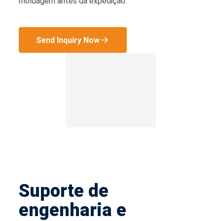
moldagem antes da expedição.
Send Inquiry Now
Suporte de
engenharia e