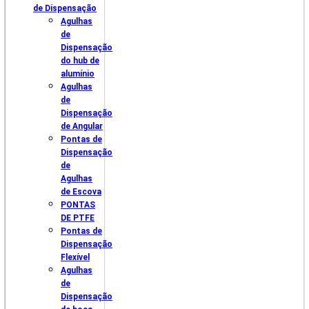
de Dispensação
Agulhas
de
Dispensação
do hub de
alumínio
Agulhas
de
Dispensação
de Angular
Pontas de
Dispensação
de
Agulhas
de Escova
PONTAS
DE PTFE
Pontas de
Dispensação
Flexível
Agulhas
de
Dispensação