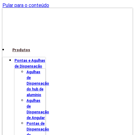
Pular para o conteúdo
Produtos
Pontas e Agulhas
de Dispensação
Agulhas
de
Dispensação
do hub de
alumínio
Agulhas
de
Dispensação
de Angular
Pontas de
Dispensação