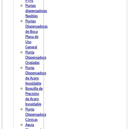
PTFE
Puntas
dispensadoras
flexibles
Puntas
Dispensadoras
de Boca
Plana de
Uso
General
Punta
Dispensadora
Ovaladas
Punta
Dispensadora
de Acero
Inoxidable
Boquilla de
Precisión
de Acero
Inoxidable
Punta
Dispensadora
Cónicas
Aguja