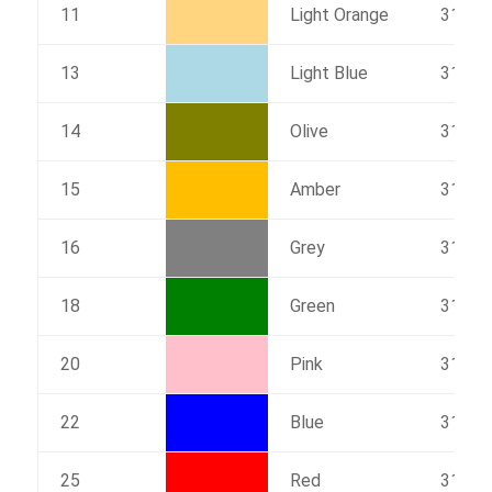
11
Light Orange
31.6
13
Light Blue
31.6
14
Olive
31.6
15
Amber
31.6
16
Grey
31.6
18
Green
31.6
20
Pink
31.6
22
Blue
31.6
25
Red
31.6