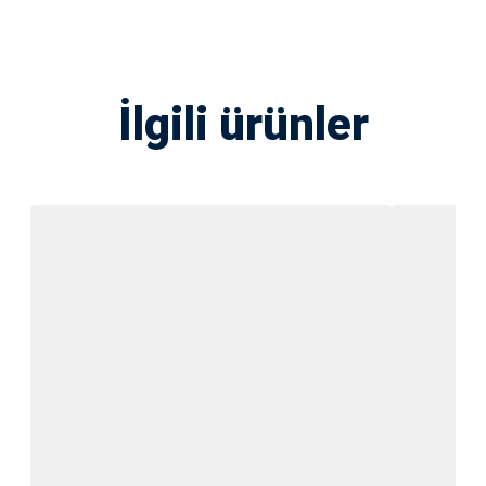
İlgili ürünler