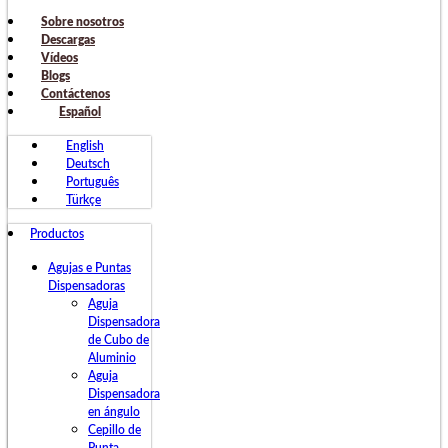
Sobre nosotros
Descargas
Vídeos
Blogs
Contáctenos
Español
English
Deutsch
Português
Türkçe
Productos
Agujas e Puntas
Dispensadoras
Aguja
Dispensadora
de Cubo de
Aluminio
Aguja
Dispensadora
en ángulo
Cepillo de