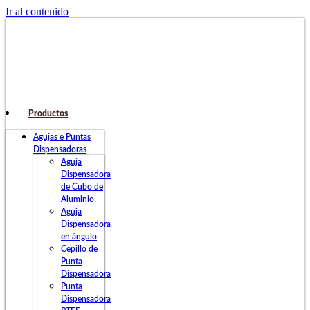
Ir al contenido
Productos
Agujas e Puntas
Dispensadoras
Aguja
Dispensadora
de Cubo de
Aluminio
Aguja
Dispensadora
en ángulo
Cepillo de
Punta
Dispensadora
Punta
Dispensadora