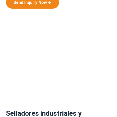
Send Inquiry Now
Selladores industriales y