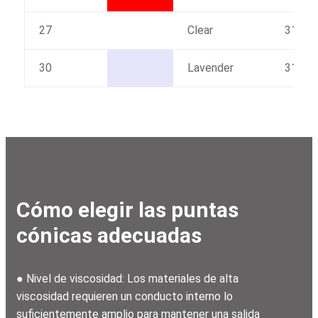
27
Clear
31.6
30
Lavender
31.6
Cómo elegir las puntas
cónicas adecuadas
● Nivel de viscosidad: Los materiales de alta
viscosidad requieren un conducto interno lo
suficientemente amplio para mantener una salida