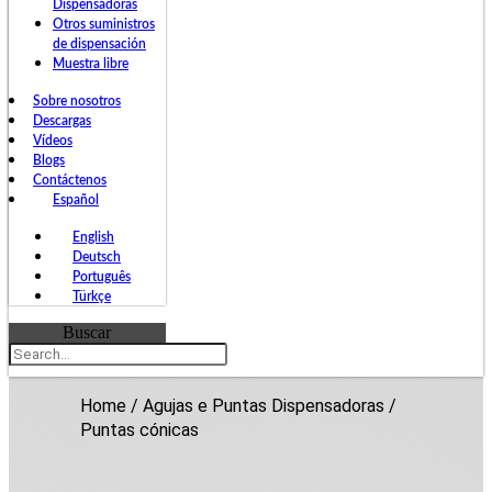
Dispensadoras
Otros suministros
de dispensación
Muestra libre
Sobre nosotros
Descargas
Vídeos
Blogs
Contáctenos
Español
English
Deutsch
Português
Türkçe
Buscar
Home
/
Agujas e Puntas Dispensadoras
/
Puntas cónicas