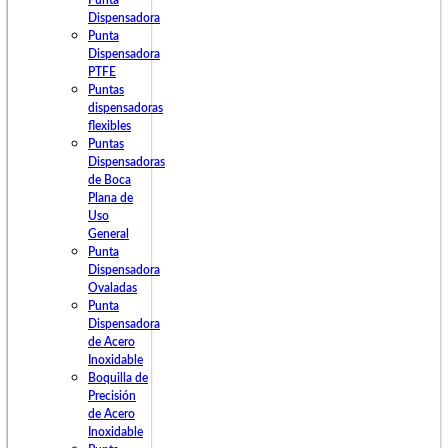
Punta
Dispensadora
Punta
Dispensadora
PTFE
Puntas
dispensadoras
flexibles
Puntas
Dispensadoras
de Boca
Plana de
Uso
General
Punta
Dispensadora
Ovaladas
Punta
Dispensadora
de Acero
Inoxidable
Boquilla de
Precisión
de Acero
Inoxidable