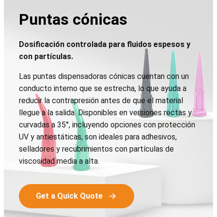
Puntas cónicas
Dosificación controlada para fluidos espesos y
con partículas.
Las puntas dispensadoras cónicas cuentan con un
conducto interno que se estrecha, lo que ayuda a
reducir la contrapresión antes de que el material
llegue a la salida. Disponibles en versiones rectas y
curvadas a 35°, incluyendo opciones con protección
UV y antiestáticas, son ideales para adhesivos,
selladores y recubrimientos con partículas de
viscosidad media a alta.
Get a Quick Quote