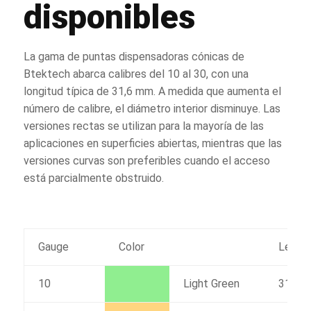
disponibles
La gama de puntas dispensadoras cónicas de
Btektech abarca calibres del 10 al 30, con una
longitud típica de 31,6 mm. A medida que aumenta el
número de calibre, el diámetro interior disminuye. Las
versiones rectas se utilizan para la mayoría de las
aplicaciones en superficies abiertas, mientras que las
versiones curvas son preferibles cuando el acceso
está parcialmente obstruido.
Gauge
Color
Lengt
10
Light Green
31.6