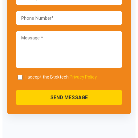
I accept the Btektech
Privacy Policy
SEND MESSAGE