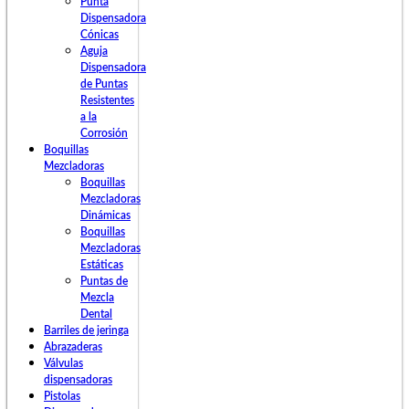
Punta
Dispensadora
Cónicas
Aguja
Dispensadora
de Puntas
Resistentes
a la
Corrosión
Boquillas
Mezcladoras
Boquillas
Mezcladoras
Dinámicas
Boquillas
Mezcladoras
Estáticas
Puntas de
Mezcla
Dental
Barriles de jeringa
Abrazaderas
Válvulas
dispensadoras
Pistolas