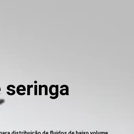
e seringa
ara distribuição de fluidos de baixo volume