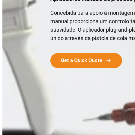
Concebida para apoio à montagem e
manual proporciona um controlo tá
suavidade. O aplicador plug-and-p
único através da pistola de cola m
Get a Quick Quote