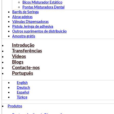
Bicos Misturador Estático
Pontas Misturadora Dental
Barrils de Seringa
Abraçadeiras
Válvulas Dispensadoras
Pistola Jeringa de adhesiva
Outros suprimentos de distribuição
Amostra grátis
Introdução
Transferências
Vídeos
Blogs
Contacte-nos
Português
English
Deutsch
Español
Türkçe
Produtos