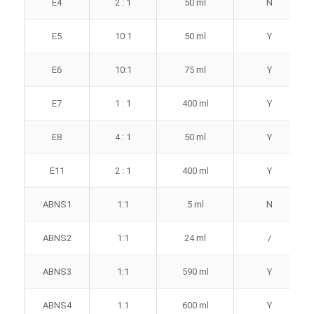
E4
2 : 1
50 ml
N
E5
10:1
50 ml
Y
E6
10:1
75 ml
Y
E7
1 : 1
400 ml
Y
E8
4 : 1
50 ml
Y
E11
2 : 1
400 ml
Y
ABNS1
1:1
5 ml
N
ABNS2
1:1
24 ml
/
ABNS3
1:1
590 ml
Y
ABNS4
1:1
600 ml
Y