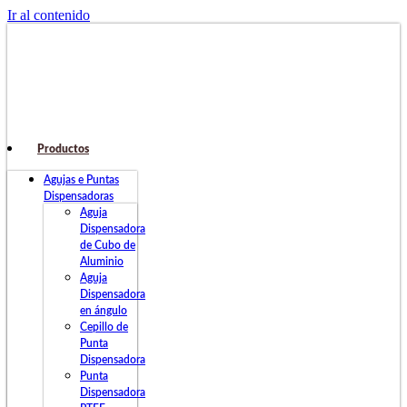
Ir al contenido
Productos
Agujas e Puntas
Dispensadoras
Aguja
Dispensadora
de Cubo de
Aluminio
Aguja
Dispensadora
en ángulo
Cepillo de
Punta
Dispensadora
Punta
Dispensadora