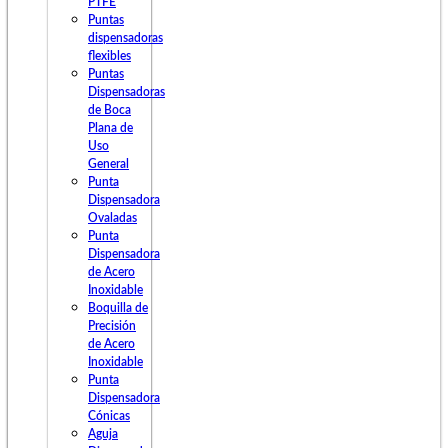
PTFE
Puntas
dispensadoras
flexibles
Puntas
Dispensadoras
de Boca
Plana de
Uso
General
Punta
Dispensadora
Ovaladas
Punta
Dispensadora
de Acero
Inoxidable
Boquilla de
Precisión
de Acero
Inoxidable
Punta
Dispensadora
Cónicas
Aguja