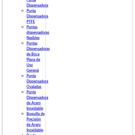
Punta
Dispensadora
Punta
Dispensadora
PTFE
Puntas
dispensadoras
flexibles
Puntas
Dispensadoras
de Boca
Plana de
Uso
General
Punta
Dispensadora
Ovaladas
Punta
Dispensadora
de Acero
Inoxidable
Boquilla de
Precisión
de Acero
Inoxidable