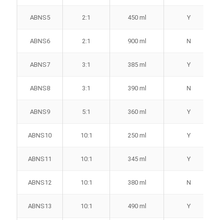
ABNS5
2:1
450 ml
Y
ABNS6
2:1
900 ml
N
ABNS7
3:1
385 ml
Y
ABNS8
3:1
390 ml
N
ABNS9
5:1
360 ml
Y
ABNS10
10:1
250 ml
Y
ABNS11
10:1
345 ml
Y
ABNS12
10:1
380 ml
N
ABNS13
10:1
490 ml
Y