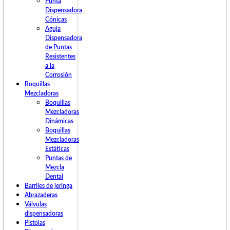
Punta
Dispensadora
Cónicas
Aguja
Dispensadora
de Puntas
Resistentes
a la
Corrosión
Boquillas
Mezcladoras
Boquillas
Mezcladoras
Dinámicas
Boquillas
Mezcladoras
Estáticas
Puntas de
Mezcla
Dental
Barriles de jeringa
Abrazaderas
Válvulas
dispensadoras
Pistolas