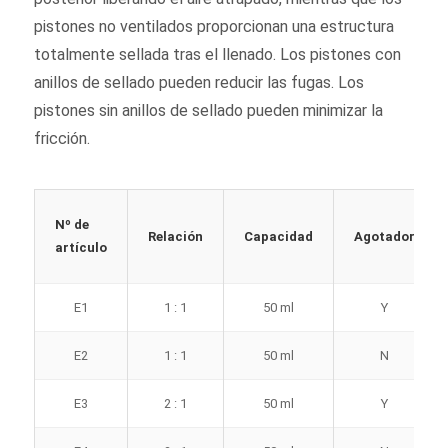
pistones no ventilados proporcionan una estructura
totalmente sellada tras el llenado. Los pistones con
anillos de sellado pueden reducir las fugas. Los
pistones sin anillos de sellado pueden minimizar la
fricción.
Nº de
Relación
Capacidad
Agotador
artículo
E1
1 : 1
50 ml
Y
E2
1 : 1
50 ml
N
E3
2 : 1
50 ml
Y