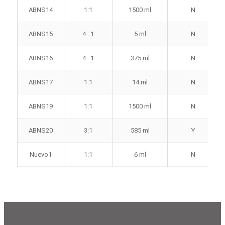
ABNS14
1:1
1500 ml
N
ABNS15
4 : 1
5 ml
N
ABNS16
4 : 1
375 ml
N
ABNS17
1:1
14 ml
N
ABNS19
1:1
1500 ml
N
ABNS20
3:1
585 ml
Y
Nuevo1
1:1
6 ml
N