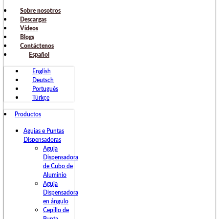
Sobre nosotros
Descargas
Vídeos
Blogs
Contáctenos
Español
English
Deutsch
Português
Türkçe
Productos
Agujas e Puntas
Dispensadoras
Aguja
Dispensadora
de Cubo de
Aluminio
Aguja
Dispensadora
en ángulo
Cepillo de