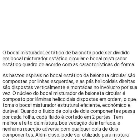
O bocal misturador estático de baioneta pode ser dividido
em bocal misturador estático circular e bocal misturador
estático quadro de acordo com as características de forma.
As hastes espirais no bocal estático da baioneta circular são
compostas por linhas esquerdas, e as pás helicoidais direitas
são dispostas verticalmente e montadas no invólucro por sua
vez. O núcleo do bocal misturador de baioneta circular é
composto por lâminas helicoidais dispostas em ordem, o que
torna o bocal misturador estrutural eficiente, económico e
durável. Quando o fluido de cola de dois componentes passa
por cada folha, cada fluido é cortado em 2 partes. Tem
melhor efeito de mistura, boa vedação da interface, e
nenhuma reacção adversa com qualquer cola de dois
componentes. Além disso, pode ser utilizado para mistura