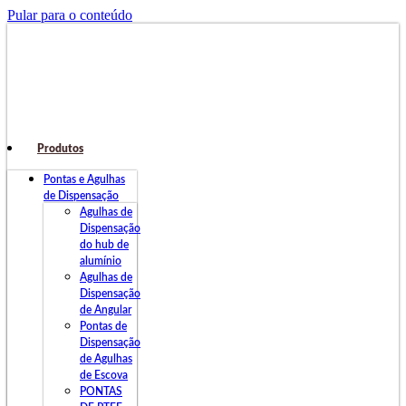
Pular para o conteúdo
Produtos
Pontas e Agulhas
de Dispensação
Agulhas de
Dispensação
do hub de
alumínio
Agulhas de
Dispensação
de Angular
Pontas de
Dispensação
de Agulhas
de Escova
PONTAS