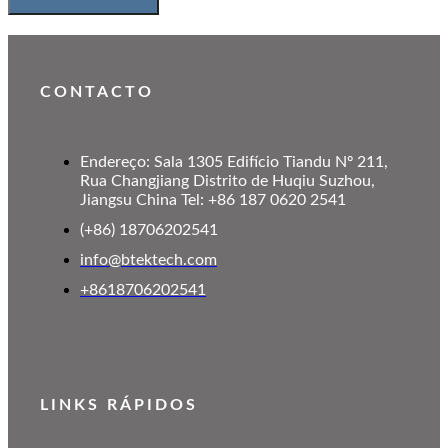
CONTACTO
Endereço: Sala 1305 Edifício Tiandu Nº 211,
Rua Changjiang Distrito de Huqiu Suzhou,
Jiangsu China Tel: +86 187 0620 2541
(+86) 18706202541
info@btektech.com
+8618706202541
LINKS RÁPIDOS