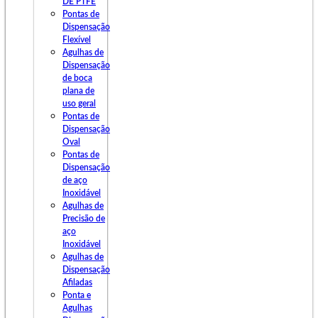
DE PTFE
Pontas de
Dispensação
Flexível
Agulhas de
Dispensação
de boca
plana de
uso geral
Pontas de
Dispensação
Oval
Pontas de
Dispensação
de aço
Inoxidável
Agulhas de
Precisão de
aço
Inoxidável
Agulhas de
Dispensação
Afiladas
Ponta e
Agulhas