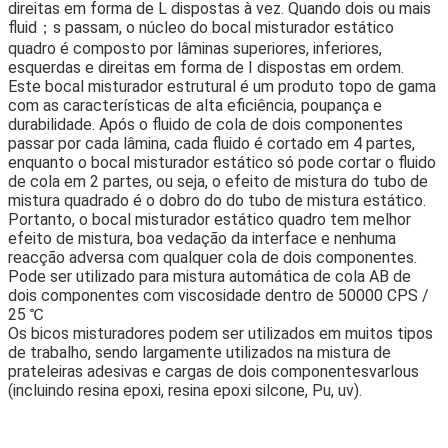
direitas em forma de L dispostas à vez. Quando dois ou mais
fluid；s passam, o núcleo do bocal misturador estático
quadro é composto por lâminas superiores, inferiores,
esquerdas e direitas em forma de I dispostas em ordem.
Este bocal misturador estrutural é um produto topo de gama
com as características de alta eficiência, poupança e
durabilidade. Após o fluido de cola de dois componentes
passar por cada lâmina, cada fluido é cortado em 4 partes,
enquanto o bocal misturador estático só pode cortar o fluido
de cola em 2 partes, ou seja, o efeito de mistura do tubo de
mistura quadrado é o dobro do do tubo de mistura estático.
Portanto, o bocal misturador estático quadro tem melhor
efeito de mistura, boa vedação da interface e nenhuma
reacção adversa com qualquer cola de dois componentes.
Pode ser utilizado para mistura automática de cola AB de
dois componentes com viscosidade dentro de 50000 CPS /
25 ℃
Os bicos misturadores podem ser utilizados em muitos tipos
de trabalho, sendo largamente utilizados na mistura de
prateleiras adesivas e cargas de dois componentesvarlous
(incluindo resina epoxi, resina epoxi silcone, Pu, uv).