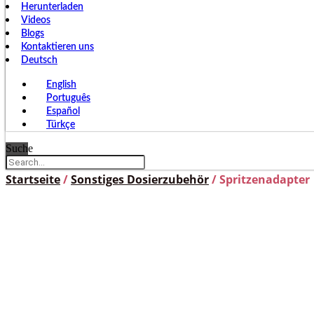
Herunterladen
Videos
Blogs
Kontaktieren uns
Deutsch
English
Português
Español
Türkçe
Suche
Startseite
/
Sonstiges Dosierzubehör
/ Spritzenadapter