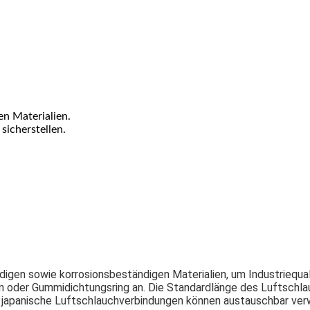
n Materialien.
icherstellen.
igen sowie korrosionsbeständigen Materialien, um Industriequal
on oder Gummidichtungsring an. Die Standardlänge des Luftschl
 japanische Luftschlauchverbindungen können austauschbar ve