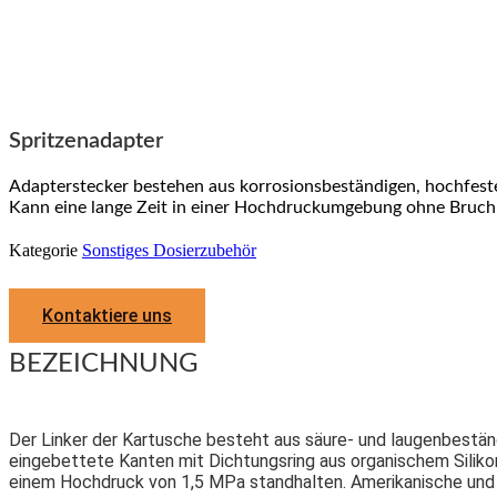
Spritzenadapter
Adapterstecker bestehen aus korrosionsbeständigen, hochfeste
Kann eine lange Zeit in einer Hochdruckumgebung ohne Bruch s
Kategorie
Sonstiges Dosierzubehör
Kontaktiere uns
BEZEICHNUNG
Der Linker der Kartusche besteht aus säure- und laugenbeständ
eingebettete Kanten mit Dichtungsring aus organischem Silik
einem Hochdruck von 1,5 MPa standhalten. Amerikanische und