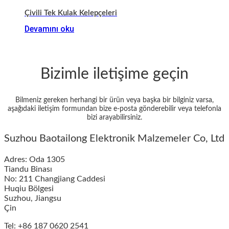
Çivili Tek Kulak Kelepçeleri
Devamını oku
Bizimle iletişime geçin
Bilmeniz gereken herhangi bir ürün veya başka bir bilginiz varsa,
aşağıdaki iletişim formundan bize e-posta gönderebilir veya telefonla
bizi arayabilirsiniz.
Suzhou Baotailong Elektronik Malzemeler Co, Ltd
Adres: Oda 1305
Tiandu Binası
No: 211 Changjiang Caddesi
Huqiu Bölgesi
Suzhou, Jiangsu
Çin
Tel: +86 187 0620 2541