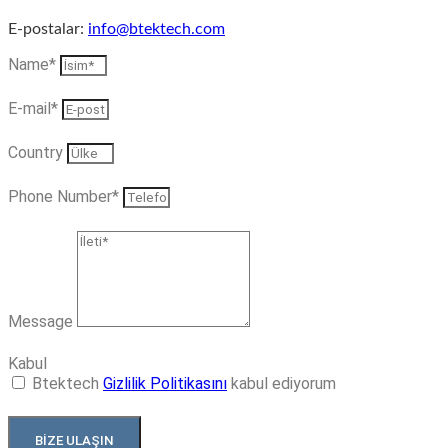
E-postalar:
info@btektech.com
Name*
E-mail*
Country
Phone Number*
Message
Kabul
Btektech
Gizlilik Politikasını
kabul ediyorum
BİZE ULAŞIN