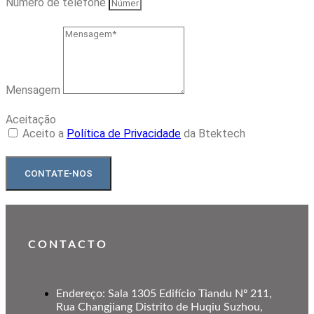
Número de telefone
Mensagem
Aceitação
Aceito a
Política de Privacidade
da Btektech
CONTATE-NOS
CONTACTO
Endereço: Sala 1305 Edifício Tiandu Nº 211,
Rua Changjiang Distrito de Huqiu Suzhou,