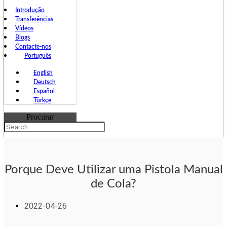
Introdução
Transferências
Vídeos
Blogs
Contacte-nos
Português
English
Deutsch
Español
Türkçe
Procurar
Porque Deve Utilizar uma Pistola Manual
de Cola?
2022-04-26