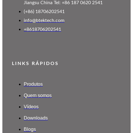
Jiangsu China Tel: +86 187 0620 2541
(+86) 18706202541
info@btektech.com
+8618706202541
LINKS RÁPIDOS
Produtos
Quem somos
Vídeos
Downloads
Blogs