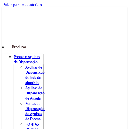
Pular para o conteúdo
Produtos
Pontas e Agulhas
de Dispensação
Agulhas de
Dispensação
do hub de
alumínio
Agulhas de
Dispensação
de Angular
Pontas de
Dispensação
de Agulhas
de Escova
PONTAS