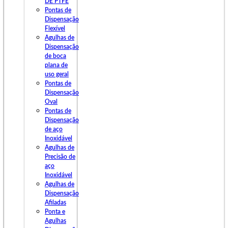
DE PTFE
Pontas de
Dispensação
Flexível
Agulhas de
Dispensação
de boca
plana de
uso geral
Pontas de
Dispensação
Oval
Pontas de
Dispensação
de aço
Inoxidável
Agulhas de
Precisão de
aço
Inoxidável
Agulhas de
Dispensação
Afiladas
Ponta e
Agulhas