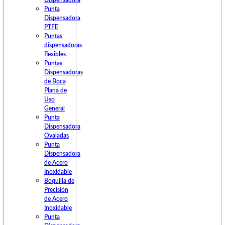
Dispensadora
Punta
Dispensadora
PTFE
Puntas
dispensadoras
flexibles
Puntas
Dispensadoras
de Boca
Plana de
Uso
General
Punta
Dispensadora
Ovaladas
Punta
Dispensadora
de Acero
Inoxidable
Boquilla de
Precisión
de Acero
Inoxidable
Punta