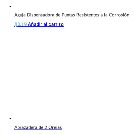
Aguja Dispensadora de Puntas Resistentes a la Corrosión
$
0.19
Añadir al carrito
Abrazadera de 2 Orejas