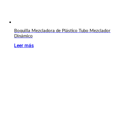
Boquilla Mezcladora de Plástico Tubo Mezclador
Dinámico
Leer más