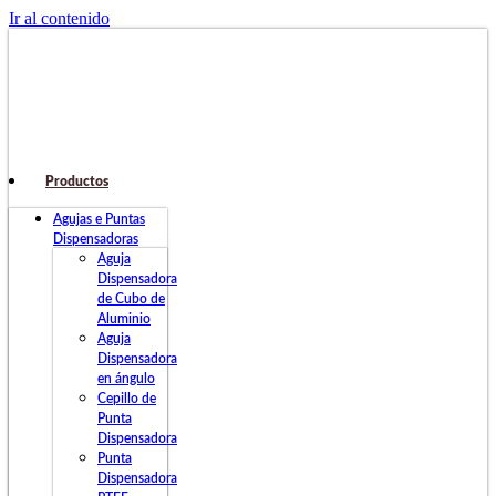
Ir al contenido
Productos
Agujas e Puntas
Dispensadoras
Aguja
Dispensadora
de Cubo de
Aluminio
Aguja
Dispensadora
en ángulo
Cepillo de
Punta
Dispensadora
Punta
Dispensadora