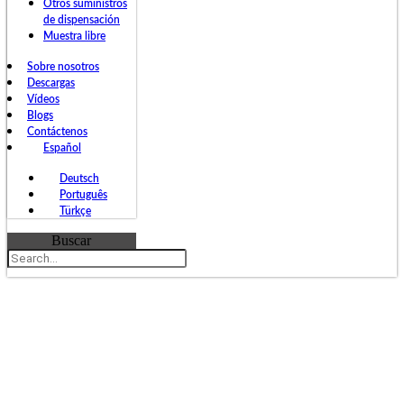
Otros suministros
de dispensación
Muestra libre
Sobre nosotros
Descargas
Vídeos
Blogs
Contáctenos
Español
Deutsch
Português
Türkçe
Buscar