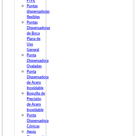
PTFE
Puntas
dispensadoras
flexibles
Puntas
Dispensadoras
de Boca
Plana de
Uso
General
Punta
Dispensadora
Ovaladas
Punta
Dispensadora
de Acero
Inoxidable
Boquilla de
Precisión
de Acero
Inoxidable
Punta
Dispensadora
Cónicas
Aguja