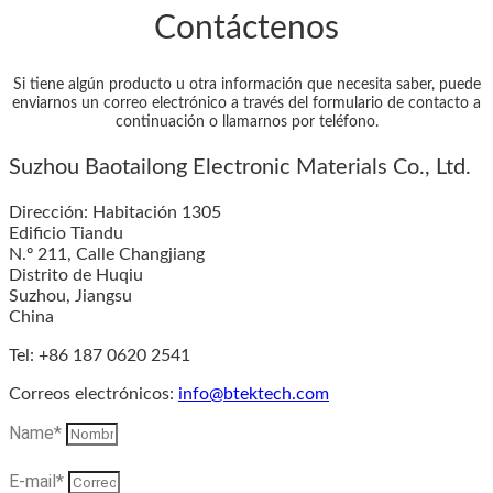
Contáctenos
Si tiene algún producto u otra información que necesita saber, puede
enviarnos un correo electrónico a través del formulario de contacto a
continuación o llamarnos por teléfono.
Suzhou Baotailong Electronic Materials Co., Ltd.
Dirección: Habitación 1305
Edificio Tiandu
N.º 211, Calle Changjiang
Distrito de Huqiu
Suzhou, Jiangsu
China
Tel: +86 187 0620 2541
Correos electrónicos:
info@btektech.com
Name*
E-mail*