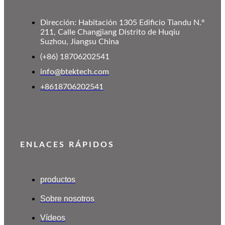
Dirección: Habitación 1305 Edificio Tiandu N.º
211, Calle Changjiang Distrito de Huqiu
Suzhou, Jiangsu China
(+86) 18706202541
info@btektech.com
+8618706202541
ENLACES RÁPIDOS
productos
Sobre nosotros
Vídeos