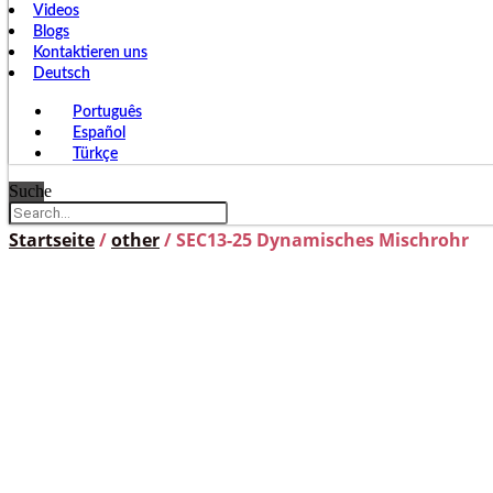
Videos
Blogs
Kontaktieren uns
Deutsch
Português
Español
Türkçe
Suche
Startseite
/
other
/ SEC13-25 Dynamisches Mischrohr