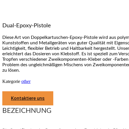
Dual-Epoxy-Pistole
Diese Art von Doppelkartuschen-Epoxy-Pistole wird aus poly
Kunststoffen und Metallgeräten von guter Qualität mit Eigens
Leichtigkeit, flexibler Betrieb und Haltbarkeit hergestellt. Unse
erleichtert das Dosieren von Klebstoff. Es ist speziell zum Ver
Tropfen verschiedener Zweikomponenten-Kleber oder -Farben 
Problem des ungleichmäßigen Mischens von Zweikomponente
zu lösen.
Kategorie
other
Kontaktiere uns
BEZEICHNUNG