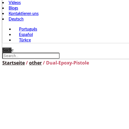
Videos
Blogs
Kontaktieren uns
Deutsch
Português
Español
Türkçe
Suche
Startseite
/
other
/ Dual-Epoxy-Pistole